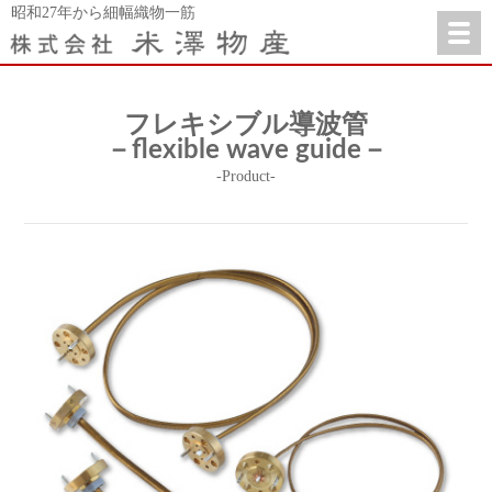
昭和27年から細幅織物一筋
フレキシブル導波管
－flexible wave guide－
-Product-