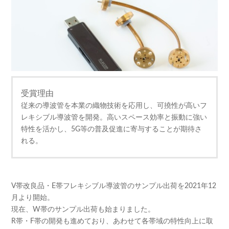
受賞理由
従来の導波管を本業の織物技術を応用し、可撓性が高いフ
レキシブル導波管を開発。高いスペース効率と振動に強い
特性を活かし、5G等の普及促進に寄与することが期待さ
れる。
V帯改良品・E帯フレキシブル導波管のサンプル出荷を2021年12
月より開始。
現在、W帯のサンプル出荷も始まりました。
R帯・F帯の開発も進めており、あわせて各帯域の特性向上に取