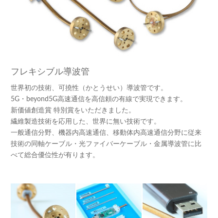
フレキシブル導波管
世界初の技術、可撓性（かとうせい）導波管です。
5G・beyond5G高速通信を高信頼の有線で実現できます。
新価値創造賞 特別賞をいただきました。
繊維製造技術を応用した、世界に無い技術です。
一般通信分野、機器内高速通信、移動体内高速通信分野に従来
技術の同軸ケーブル・光ファイバーケーブル・金属導波管に比
べて総合優位性が有ります。